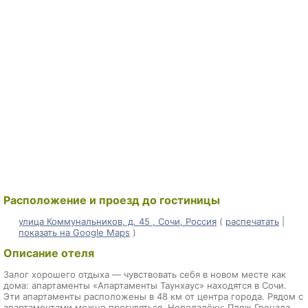
Расположение и проезд до гостиницы
улица Коммунальников, д. 45 , Сочи, Россия
(
распечатать
|
показать на Google Maps
)
Описание отеля
Залог хорошего отдыха — чувствовать себя в новом месте как
дома: апартаменты «Апартаменты Таунхаус» находятся в Сочи.
Эти апартаменты расположены в 48 км от центра города. Рядом с
апартаментами можно прогуляться. Неподалёку: Пляж Гренада,