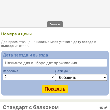
Главная
Номера и цены
Для просмотра цен и наличия мест укажите
дату заезда и
выезда
из отеля.
Дата заезда и выезда
Нажмите для выбора дат проживания
Взрослые
Дети до 18
Стандарт с балконом
2
15 м