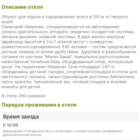
Описание отеля
Объект для отдыха и оздоровления, всего в 100 м от Черного
моря!
Санаторий «Бирюза», специализируется на заболеваниях:
опорно-двигательного аппарата, сердечно-сосудистой системы,
органов дыхания, нервной системы. В двух жилых корпусах
здравницы высотой в 3 и 7 этажей могут с комфортом
разместиться одновременно 530 человек – гостям предлагаются
уютные номера со всеми удобствами. Здоровое и разнообразное
питание по системе "Меню-Заказ". Уникальное расположение,
качественная лечебная база, оборудованный пляж, интересный
досуг. На территории «Бирюза» Сочи площадью 1,47 га
оборудованы детский городок, спортивная площадка и столы для
настольного тенниса, также отдыхающим доступны библиотека,
салон красоты, тренажерный зал, соляная пещера и игровая
комната для детей.
В отеле 260 номеров.
Порядок проживания в отеле
Время заезда
С 12:00
Заезд ранее 12:00 должен быть согласован с отелем и может потребовать
дополнительной оплаты.