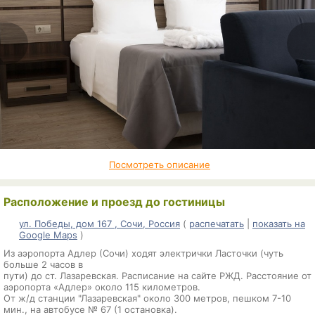
Посмотреть описание
Расположение и проезд до гостиницы
ул. Победы, дом 167 , Сочи, Россия
(
распечатать
|
показать на
Google Maps
)
Из аэропорта Адлер (Сочи) ходят электрички Ласточки (чуть
больше 2 часов в
пути) до ст. Лазаревская. Расписание на сайте РЖД. Расстояние от
аэропорта «Адлер» около 115 километров.
От ж/д станции "Лазаревская" около 300 метров, пешком 7-10
мин., на автобусе № 67 (1 остановка).