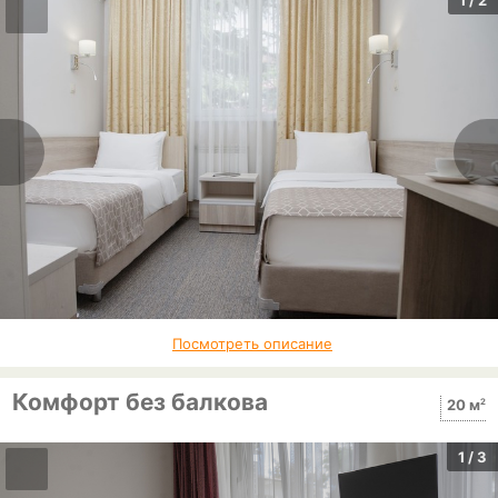
1
/ 2
Посмотреть описание
Комфорт без балкова
2
20 м
1
/ 3